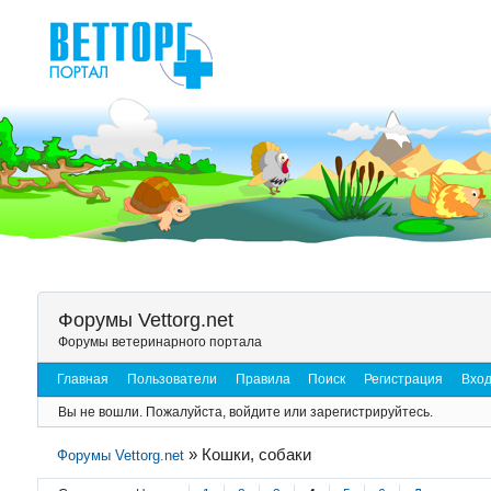
Форумы Vettorg.net
Форумы ветеринарного портала
Главная
Пользователи
Правила
Поиск
Регистрация
Вхо
Вы не вошли.
Пожалуйста, войдите или зарегистрируйтесь.
»
Кошки, собаки
Форумы Vettorg.net