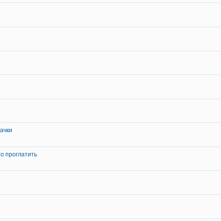
ачки
то проглатить