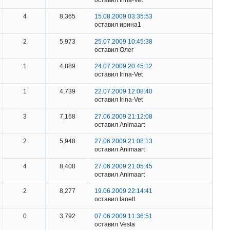
4
8,365
15.08.2009 03:35:53
оставил ирина1
2
5,973
25.07.2009 10:45:38
оставил Олег
1
4,889
24.07.2009 20:45:12
оставил Irina-Vet
1
4,739
22.07.2009 12:08:40
оставил Irina-Vet
3
7,168
27.06.2009 21:12:08
оставил Animaart
2
5,948
27.06.2009 21:08:13
оставил Animaart
4
8,408
27.06.2009 21:05:45
оставил Animaart
2
8,277
19.06.2009 22:14:41
оставил lanett
0
3,792
07.06.2009 11:36:51
оставил Vesta